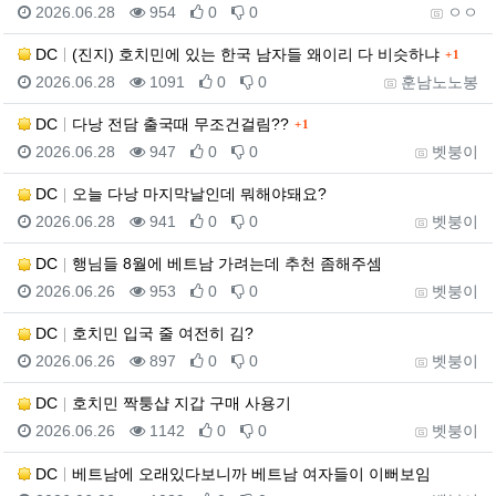
등록일
조회
추천
비추천
등록자
2026.06.28
954
0
0
ㅇㅇ
댓글
DC
(진지) 호치민에 있는 한국 남자들 왜이리 다 비슷하냐
1
등록일
조회
추천
비추천
등록자
2026.06.28
1091
0
0
훈남노노봉
댓글
DC
다낭 전담 출국때 무조건걸림??
1
등록일
조회
추천
비추천
등록자
2026.06.28
947
0
0
벳붕이
DC
오늘 다낭 마지막날인데 뭐해야돼요?
등록일
조회
추천
비추천
등록자
2026.06.28
941
0
0
벳붕이
DC
행님들 8월에 베트남 가려는데 추천 좀해주셈
등록일
조회
추천
비추천
등록자
2026.06.26
953
0
0
벳붕이
DC
호치민 입국 줄 여전히 김?
등록일
조회
추천
비추천
등록자
2026.06.26
897
0
0
벳붕이
DC
호치민 짝퉁샵 지갑 구매 사용기
등록일
조회
추천
비추천
등록자
2026.06.26
1142
0
0
벳붕이
DC
베트남에 오래있다보니까 베트남 여자들이 이뻐보임