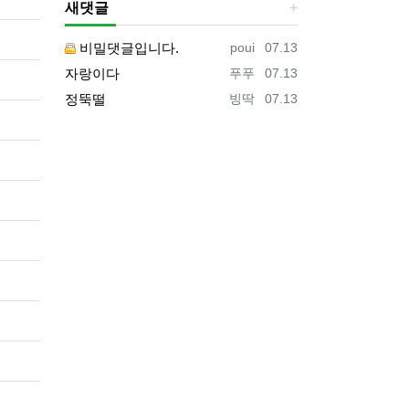
새댓글
등록자
등록일
비밀댓글입니다.
poui
07.13
등록자
등록일
자랑이다
푸푸
07.13
등록자
등록일
정뚝떨
빙딱
07.13