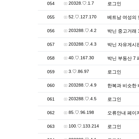
접속자
번호
20328.♡.1.7
054
로그인
접속자
번호
52.♡.127.170
055
베트남 여성의 
접속자
번호
203288.♡.4.2
056
박닌 중고거래 
접속자
번호
203288.♡.4.3
057
박닌 자유게시판
접속자
번호
40.♡.167.30
058
박닌 부동산 7
접속자
번호
3.♡.86.97
059
로그인
접속자
번호
203288.♡.4.9
060
한복과 비슷한 
접속자
번호
203288.♡.4.5
061
로그인
접속자
번호
85.♡.96.198
062
오류안내 페이
접속자
번호
100.♡.133.214
063
로그인