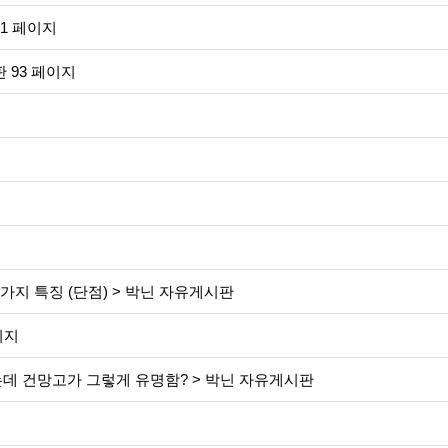
 1 페이지
 93 페이지
가지 특징 (단점) > 박닌 자유게시판
이지
 건망고가 그렇게 유명함? > 박닌 자유게시판