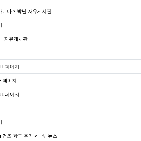
니다 > 박닌 자유게시판
지
박닌 자유게시판
11 페이지
2 페이지
11 페이지
지
nh 건조 항구 추가 > 박닌뉴스