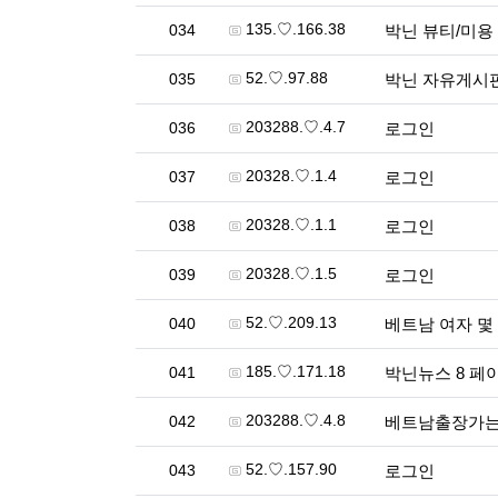
접속자
번호
135.♡.166.38
034
박닌 뷰티/미용
접속자
번호
52.♡.97.88
035
박닌 자유게시판
접속자
번호
203288.♡.4.7
036
로그인
접속자
번호
20328.♡.1.4
037
로그인
접속자
번호
20328.♡.1.1
038
로그인
접속자
번호
20328.♡.1.5
039
로그인
접속자
번호
52.♡.209.13
040
베트남 여자 몇 
접속자
번호
185.♡.171.18
041
박닌뉴스 8 페
접속자
번호
203288.♡.4.8
042
베트남출장가는데
접속자
번호
52.♡.157.90
043
로그인