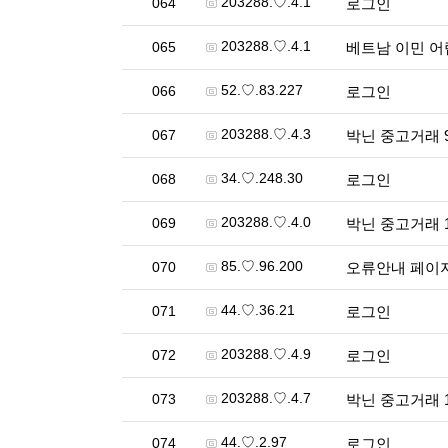
접속자
번호
203288.♡.4.1
064
로그인
접속자
번호
203288.♡.4.1
065
베트남 이민 어
접속자
번호
52.♡.83.227
066
로그인
접속자
번호
203288.♡.4.3
067
박닌 중고거래 
접속자
번호
34.♡.248.30
068
로그인
접속자
번호
203288.♡.4.0
069
박닌 중고거래 
접속자
번호
85.♡.96.200
070
오류안내 페이
접속자
번호
44.♡.36.21
071
로그인
접속자
번호
203288.♡.4.9
072
로그인
접속자
번호
203288.♡.4.7
073
박닌 중고거래 
접속자
번호
44.♡.2.97
074
로그인