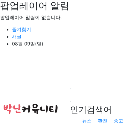
팝업레이어 알림
팝업레이어 알림이 없습니다.
상단 네비
즐겨찾기
새글
08월 09일(일)
인기검색어
뉴스
환전
중고