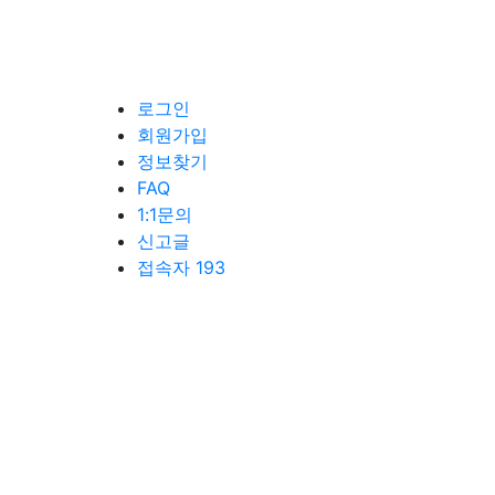
로그인
회원가입
정보찾기
FAQ
1:1문의
신고글
접속자 193